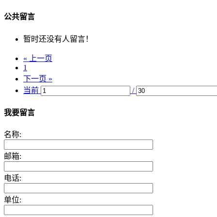
公共留言
暂时还没有人留言！
« 上一页
1
下一页 »
当前
/
我要留言
名称:
邮箱:
电话:
单位: