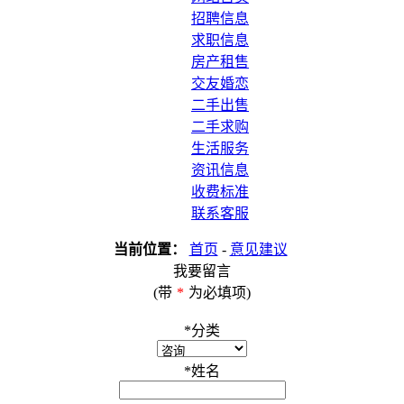
招聘信息
求职信息
房产租售
交友婚恋
二手出售
二手求购
生活服务
资讯信息
收费标准
联系客服
当前位置：
首页
-
意见建议
我要留言
(带
*
为必填项)
*
分类
*
姓名