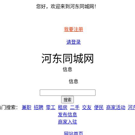
您好，欢迎来到河东同城网！
我要注册
请登录
河东同城网
信息
信息
热门搜索：
兼职
招聘
零工
租房
二手
交友
便民
商家活动
河
发布信息
商家入驻
网站首页