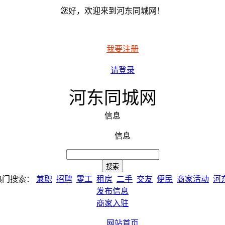
您好，欢迎来到河东同城网！
我要注册
请登录
河东同城网
信息
信息
热门搜索：
兼职
招聘
零工
租房
二手
交友
便民
商家活动
河
发布信息
商家入驻
网站首页