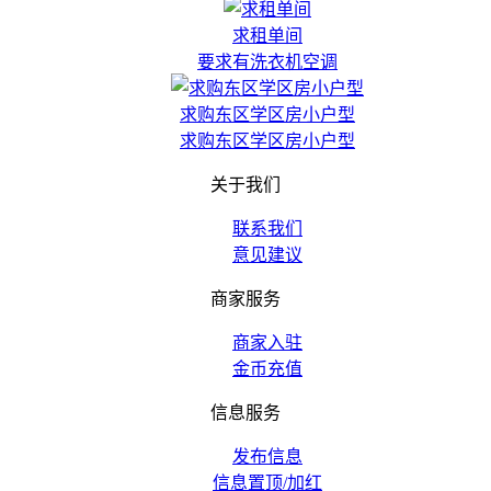
求租单间
要求有洗衣机空调
求购东区学区房小户型
求购东区学区房小户型
关于我们
联系我们
意见建议
商家服务
商家入驻
金币充值
信息服务
发布信息
信息置顶/加红