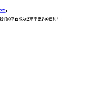
查看
)
望我们的平台能为您带来更多的便利！