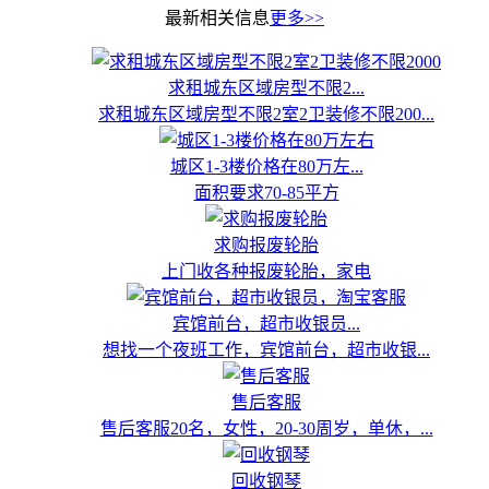
最新相关信息
更多>>
求租城东区域房型不限2...
求租城东区域房型不限2室2卫装修不限200...
城区1-3楼价格在80万左...
面积要求70-85平方
求购报废轮胎
上门收各种报废轮胎，家电
宾馆前台，超市收银员...
想找一个夜班工作，宾馆前台，超市收银...
售后客服
售后客服20名，女性，20-30周岁，单休，...
回收钢琴