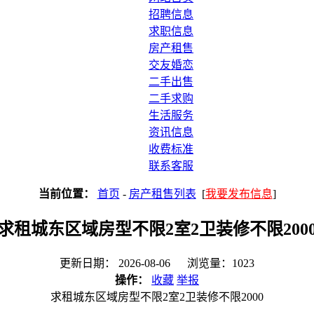
招聘信息
求职信息
房产租售
交友婚恋
二手出售
二手求购
生活服务
资讯信息
收费标准
联系客服
当前位置：
首页
-
房产租售列表
[
我要发布信息
]
求租城东区域房型不限2室2卫装修不限200
更新日期： 2026-08-06 浏览量：1023
操作：
收藏
举报
求租城东区域房型不限2室2卫装修不限2000