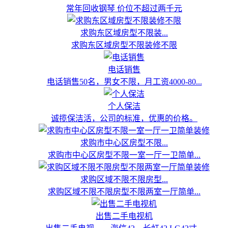
常年回收钢琴 价位不超过两千元
求购东区域房型不限装...
求购东区域房型不限装修不限
电话销售
电话销售50名，男女不限，月工资4000-80...
个人保洁
诚揽保洁活，公司的标准，优惠的价格。
求购市中心区房型不限...
求购市中心区房型不限一室一厅一卫简单...
求购区域不限不限房型...
求购区域不限不限房型不限两室一厅简单...
出售二手电视机