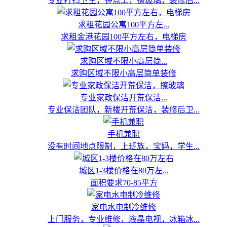
专业打扫卫生，钟点工，擦玻璃，装修后...
求租花园公寓100平方左...
求租金港花园100平方左右，电梯房
求购区域不限小高层简...
求购区域不限小高层简单装修
专业家政保洁开荒保洁...
专业保洁团队，新楼开荒保洁，装修后卫...
手机兼职
没有时间地点限制，上班族，宝妈，学生...
城区1-3楼价格在80万左...
面积要求70-85平方
家电水电制冷维修
上门服务，专业维修，液晶电视，冰箱冰...