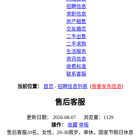
招聘信息
求职信息
房产租售
交友婚恋
二手出售
二手求购
生活服务
资讯信息
收费标准
联系客服
当前位置：
首页
-
招聘信息列表
[
我要发布信息
]
售后客服
更新日期： 2026-08-07 浏览量：1129
操作：
收藏
举报
售后客服20名，女性，20-30周岁，单休，国家节假日休息