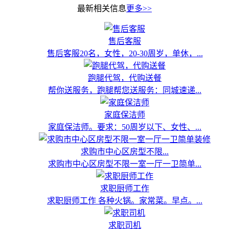
最新相关信息
更多>>
售后客服
售后客服20名，女性，20-30周岁，单休，...
跑腿代驾，代购送餐
帮你送服务，跑腿帮您送服务：同城速递...
家庭保洁师
家庭保洁师。要求：50周岁以下、女性、...
求购市中心区房型不限...
求购市中心区房型不限一室一厅一卫简单...
求职厨师工作
求职厨师工作 各种火锅。家常菜。早点。...
求职司机