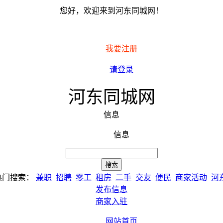
您好，欢迎来到河东同城网！
我要注册
请登录
河东同城网
信息
信息
热门搜索：
兼职
招聘
零工
租房
二手
交友
便民
商家活动
河
发布信息
商家入驻
网站首页