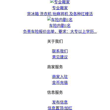
专业搬家
背冰箱 洗衣机 抬麻将机 及各种扛楼活
车险内勤1名
负责车险报价出单，要求：大专以上学历...
关于我们
联系我们
意见建议
商家服务
商家入驻
金币充值
信息服务
发布信息
信息置顶/加红